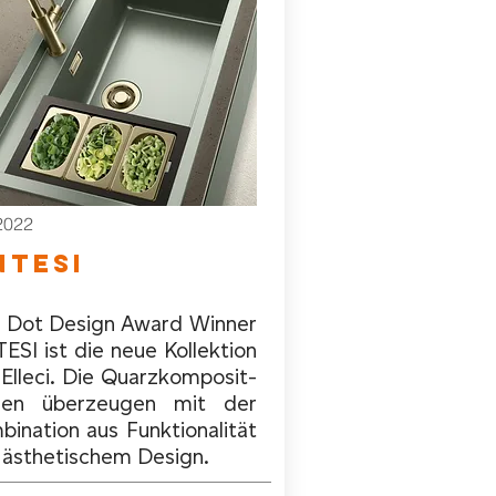
2022
NTESI
 Dot Design Award Winner
ESI ist die neue Kollektion
 Elleci. Die Quarzkomposit-
len überzeugen mit der
bination aus Funktionalität
 ästhetischem Design.