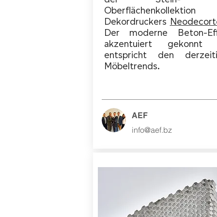
Oberflächenkollektion
Dekordruckers
Neodecort
Der moderne Beton-Ef
akzentuiert gekonnt 
entspricht den derzeit
Möbeltrends.
AEF
info@aef.bz