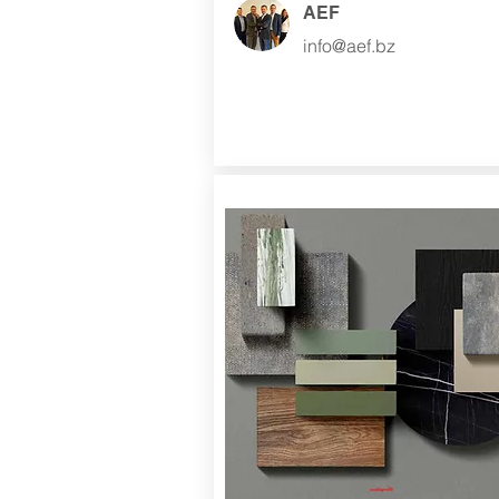
AEF
info@aef.bz