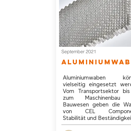
September 2021
aluminiumwab
Aluminiumwaben kön
vielseitig eingesetzt wer
Vom Transportsektor bis
zum Maschinenbau 
Bauwesen geben die W
von CEL Compone
Stabilität und Beständigke