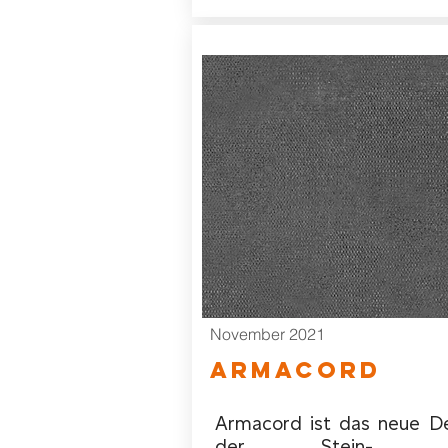
November 2021
ARMACORD
Armacord ist das neue D
der Stein- u