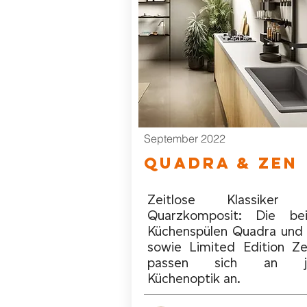
September 2022
quadra & zen
Zeitlose Klassiker 
Quarzkomposit: Die be
Küchenspülen Quadra und
sowie Limited Edition Z
passen sich an j
Küchenoptik an.