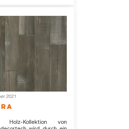
er 2021
ORA
 Holz-Kollektion von
decortech wird durch ein