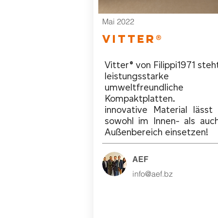
Mai 2022
VITTER®
Vitter® von Filippi1971 steh
leistungsstarke 
umweltfreundliche
Kompaktplatten. 
innovative Material lässt 
sowohl im Innen- als auc
Außenbereich einsetzen!
AEF
info@aef.bz