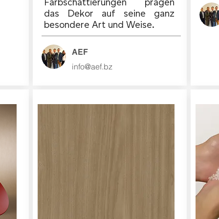
Farbschattierungen prägen
das Dekor auf seine ganz
besondere Art und Weise.
AEF
info@aef.bz