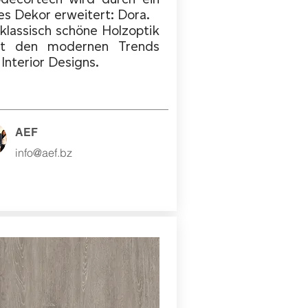
es Dekor erweitert: Dora.
 klassisch schöne Holzoptik
gt den modernen Trends
 Interior Designs.
AEF
info@aef.bz