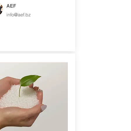
AEF
info@aef.bz