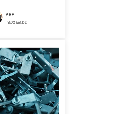
AEF
info@aef.bz