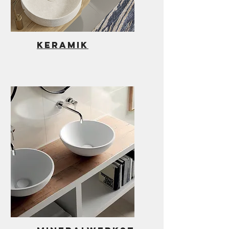
keramik