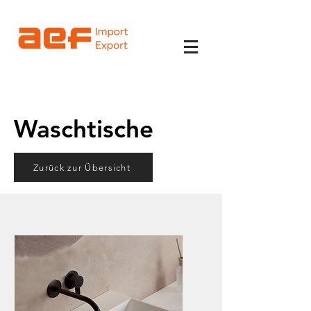
Waschtische
Zurück zur Übersicht